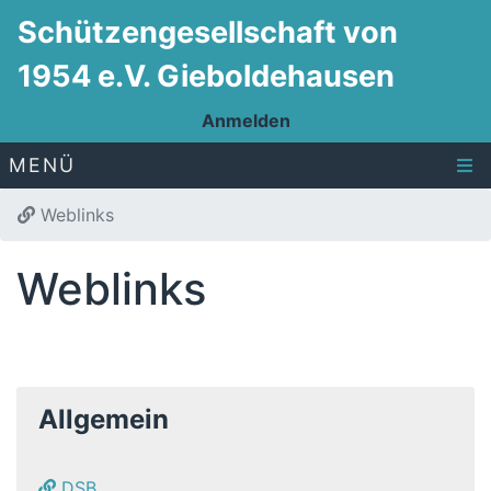
Schützengesellschaft von
1954 e.V. Gieboldehausen
Anmelden
MENÜ
Weblinks
Weblinks
Allgemein
DSB