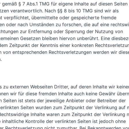
r gemäß § 7 Abs.1 TMG für eigene Inhalte auf diesen Seiten
zen verantwortlich. Nach §§ 8 bis 10 TMG sind wir als
t verpflichtet, übermittelte oder gespeicherte fremde
n oder nach Umständen zu forschen, die auf eine rechtswi
lichtungen zur Entfernung oder Sperrung der Nutzung von
gemeinen Gesetzen bleiben hiervon unberührt. Eine diesbez
 dem Zeitpunkt der Kenntnis einer konkreten Rechtsverletzu
n von entsprechenden Rechtsverletzungen werden wir dies
.
 zu externen Webseiten Dritter, auf deren Inhalte wir keine
nnen wir für diese fremden Inhalte auch keine Gewähr über
en Seiten ist stets der jeweilige Anbieter oder Betreiber der
verlinkten Seiten wurden zum Zeitpunkt der Verlinkung auf
Rechtswidrige Inhalte waren zum Zeitpunkt der Verlinkung n
inhaltliche Kontrolle der verlinkten Seiten ist jedoch ohne
er Rechtsverletzung nicht zumutbar. Bei Bekanntwerden vo