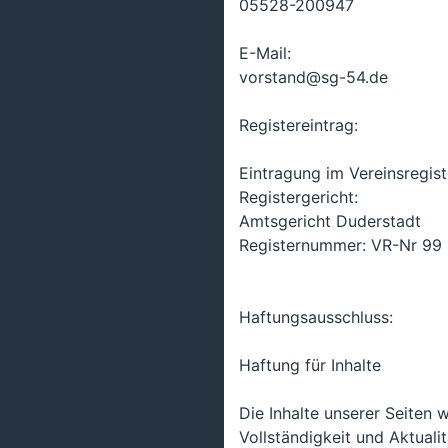
05528-200947
E-Mail:
vorstand@sg-54.de
Registereintrag:
Eintragung im Vereinsregist
Registergericht:
Amtsgericht Duderstadt
Registernummer: VR-Nr 99
Haftungsausschluss:
Haftung für Inhalte
Die Inhalte unserer Seiten w
Vollständigkeit und Aktual