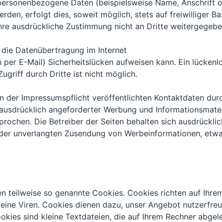
personenbezogene Daten (beispielsweise Name, Anschrift 
en, erfolgt dies, soweit möglich, stets auf freiwilliger Bas
re ausdrückliche Zustimmung nicht an Dritte weitergegebe
s die Datenübertragung im Internet
 per E-Mail) Sicherheitslücken aufweisen kann. Ein lückenl
griff durch Dritte ist nicht möglich.
der Impressumspflicht veröffentlichten Kontaktdaten durc
ausdrücklich angeforderter Werbung und Informationsmater
prochen. Die Betreiber der Seiten behalten sich ausdrücklic
le der unverlangten Zusendung von Werbeinformationen, etw
en teilweise so genannte Cookies. Cookies richten auf Ihre
eine Viren. Cookies dienen dazu, unser Angebot nutzerfreun
okies sind kleine Textdateien, die auf Ihrem Rechner abgel