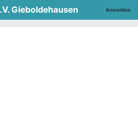
.V. Gieboldehausen
Anmelden