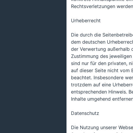
Rechtsverletzungen werden 
Urheberrecht
Die durch die Seitenbetreib
dem deutschen Urheberrecht
der Verwertung außerhalb d
Zustimmung des jeweiligen 
sind nur für den privaten, 
auf dieser Seite nicht vom 
beachtet. Insbesondere werd
trotzdem auf eine Urheberr
entsprechenden Hinweis. B
Inhalte umgehend entfernen
Datenschutz
Die Nutzung unserer Webse