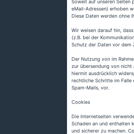
Soweit auf unseren Seiten 
eMail-Adressen) erhoben werd
Diese Daten werden ohne Ih
Wir weisen darauf hin, das
(z.B. bei der Kommunikation
Schutz der Daten vor dem Zu
Der Nutzung von im Rahmen 
zur übersendung von nicht 
hiermit ausdrücklich widers
rechtliche Schritte im Fal
Spam-Mails, vor.
Cookies
Die Internetseiten verwend
Schaden an und enthalten k
und sicherer zu machen. Co