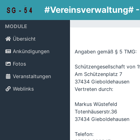
#Vereinsverwaltung# -
MODULE
Übersicht
Ankündigungen
Angaben gemäß § 5 TMG:
Fotos
Schützengesellschaft von 1
Am Schützenplatz 7
Veranstaltungen
37434 Gieboldehausen
Weblinks
Vertreten durch:
Markus Wüstefeld
Totenhäuserstr.36
37434 Gieboldehausen
Telefon: