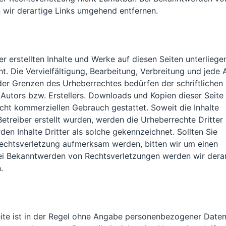
wir derartige Links umgehend entfernen.
er erstellten Inhalte und Werke auf diesen Seiten unterliege
. Die Vervielfältigung, Bearbeitung, Verbreitung und jede 
er Grenzen des Urheberrechtes bedürfen der schriftlichen
Autors bzw. Erstellers. Downloads und Kopien dieser Seite
nicht kommerziellen Gebrauch gestattet. Soweit die Inhalte
Betreiber erstellt wurden, werden die Urheberrechte Dritter
en Inhalte Dritter als solche gekennzeichnet. Sollten Sie
echtsverletzung aufmerksam werden, bitten wir um einen
ei Bekanntwerden von Rechtsverletzungen werden wir dera
.
ite ist in der Regel ohne Angabe personenbezogener Daten